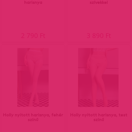
harisnya
szívekkel
2 790 Ft
3 890 Ft
Holly nyitott harisnya, fehér
Holly nyitott harisnya, test
színű
színű