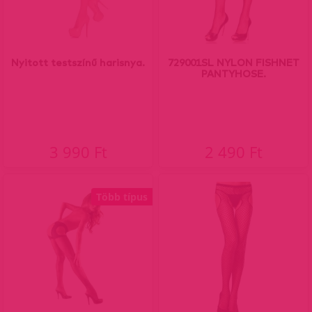
Nyitott testszínű harisnya.
729001SL NYLON FISHNET
PANTYHOSE.
3 990 Ft
2 490 Ft
Több típus