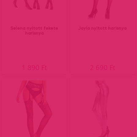
Selena nyitott fekete
Jayla nyitott harisnya
harisnya
1 890 Ft
2 690 Ft