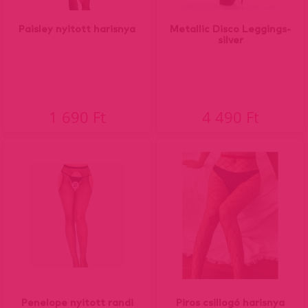
Paisley nyitott harisnya
Metallic Disco Leggings-
silver
1 690 Ft
4 490 Ft
Penelope nyitott randi
Piros csillogó harisnya