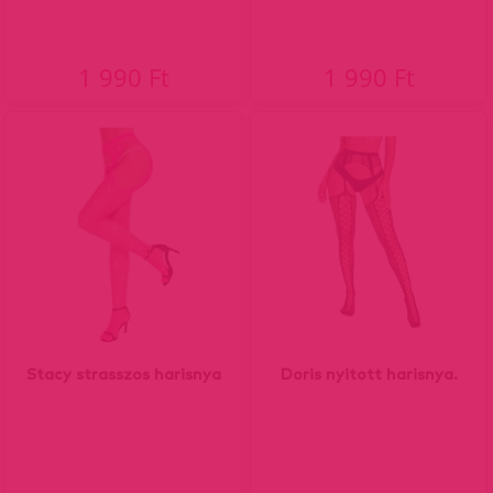
1 990 Ft
1 990 Ft
Stacy strasszos harisnya
Doris nyitott harisnya.