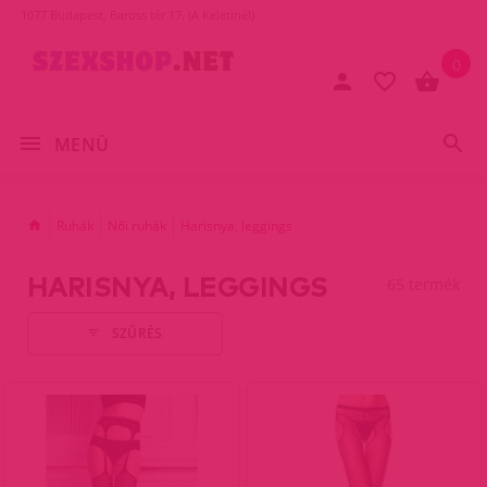
1077 Budapest, Baross tér 17. (A Keletinél)
0
MENÜ
Ruhák
Női ruhák
Harisnya, leggings
HARISNYA, LEGGINGS
65 termék
SZŰRÉS