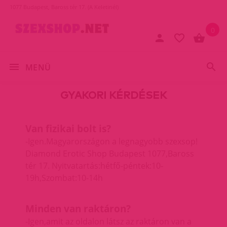
1077 Budapest, Baross tér 17. (A Keletinél)
0
MENÜ
GYAKORI KÉRDÉSEK
Van fizikai bolt is?
-Igen.Magyarországon a legnagyobb szexsop!
Diamond Erotic Shop
Budapest 1077,Baross
tér 17. Nyitvatartás:hétfő-péntek:10-
19h,Szombat:10-14h
Minden van raktáron?
-Igen,amit az oldalon látsz az raktáron van a