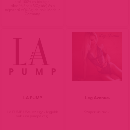
első 100%-os biológiai
síkosítójának(BIOglide) és a
népszerű AQUAglide-nak. Made in
Germany.
LA PUMP
Leg Avenue.
LA PUMP-USA. Az egyik legjobb
Szuper kis rucik.
vákuum pumpa cég.