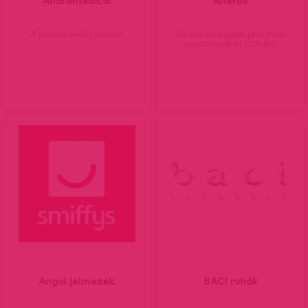
Andromedical
Aneros
A pénisznövelés csúcsa!
Az első és legjobb prosztata
masszírozók az USA-ból.
Angol jelmezek.
BACI ruhák