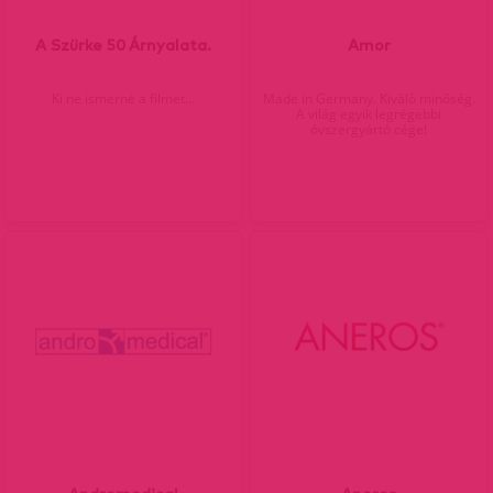
A Szürke 50 Árnyalata.
Amor
Ki ne ismerné a filmet...
Made in Germany. Kiváló minőség.
A világ egyik legrégebbi
óvszergyártó cége!