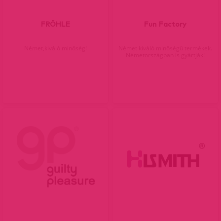
FRÖHLE
Fun Factory
Német,kiváló minőség!
Német kiváló minőségű termékek.
Németországban is gyártják!